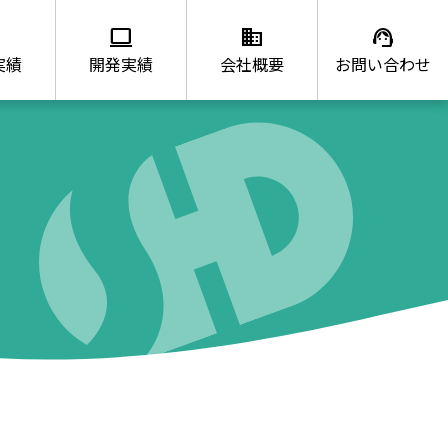
ws
computer
domain
support_agent
実績
開発実績
会社概要
お問い合わせ