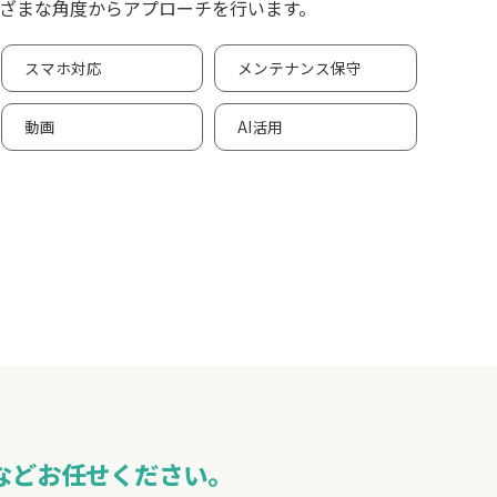
ざまな角度からアプローチを行います。
スマホ対応
メンテナンス保守
動画
AI活用
などお任せください。