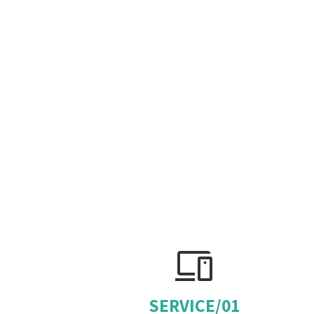
devices
SERVICE/01