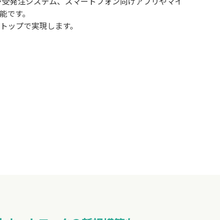
ジ受発注システム、スマートフォン向けアプリやマイ
能です。
トップで実現します。