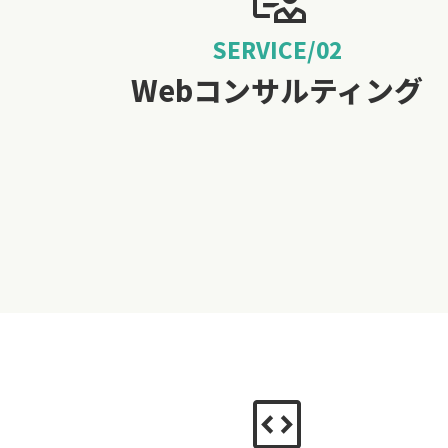
SERVICE/02
Webコンサルティング
code_blocks