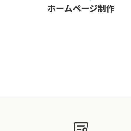
ホームページ制作
clinical_notes