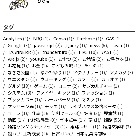
ひぐち
タグ
Analytics
(3)
BBQ
(1)
Canva
(1)
Firebase
(1)
GAS
(1)
Google
(3)
javascript
(2)
jQuery
(1)
news
(6)
saver
(1)
TAANNERR
(1)
thunderbird
(1)
TIPS
(10)
VAST
(1)
vue.js
(2)
youtube
(1)
おやつ
(2)
お勉強
(2)
お昼休み
(1)
お花見
(1)
お金
(1)
こどもの館
(1)
たつの
(1)
なぎさ公園
(1)
ゆかた祭り
(1)
アクセサリー
(1)
アメカジ
(3)
ウエスタン
(1)
ウォーキング
(1)
カフェ
(1)
カラオケ
(1)
グルメ
(13)
ゲーム
(1)
コロナ
(2)
サブカルチャー
(1)
システム
(3)
ファイヤーキング
(1)
ファッション
(1)
ブックカバー
(1)
ホームページ
(1)
マスク
(1)
マッサージ器
(1)
モッズ
(1)
ライブハウス姫路ベータ
(1)
ラテン
(1)
仕事
(1)
便利ツール
(3)
健康
(2)
児童館
(1)
動画
(1)
化け猫懸垂
(8)
堂本雄宇
(1)
夢
(1)
姫路
(55)
姫路ヤング♡ナウいゼーズ
(1)
姫路レザー
(1)
姫路文学館
(2)
娘
(7)
工場夜景
(1)
日常
(125)
日本玩具博物館
(1)