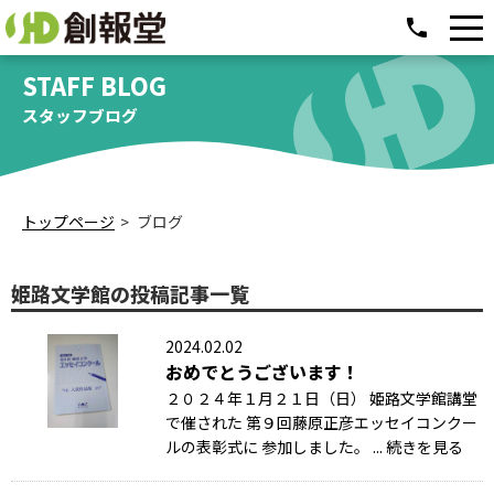
phone
STAFF BLOG
スタッフブログ
トップページ
ブログ
姫路文学館の投稿記事一覧
2024.02.02
おめでとうございます！
２０２４年１月２１日（日） 姫路文学館講堂
で催された 第９回藤原正彦エッセイコンクー
ルの表彰式に 参加しました。 ... 続きを見る