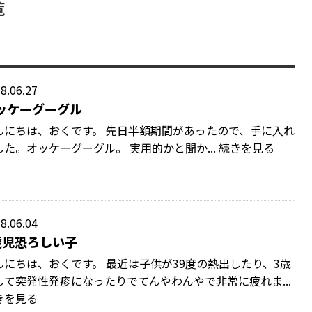
覧
8.06.27
ッケーグーグル
んにちは、おくです。 先日半額期間があったので、手に入れ
した。オッケーグーグル。 実用的かと聞か... 続きを見る
8.06.04
歳児恐ろしい子
んにちは、おくです。 最近は子供が39度の熱出したり、3歳
して突発性発疹になったりでてんやわんやで非常に疲れま...
きを見る