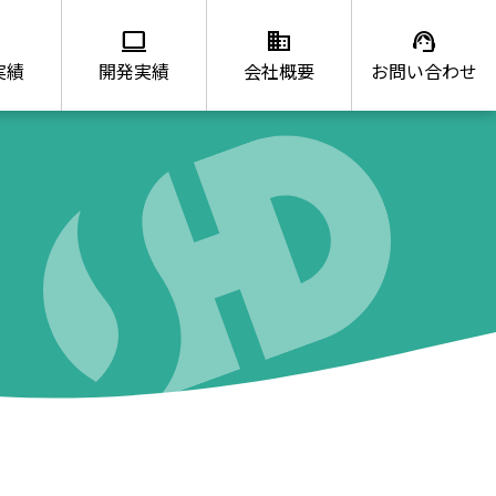
ws
computer
domain
support_agent
実績
開発実績
会社概要
お問い合わせ