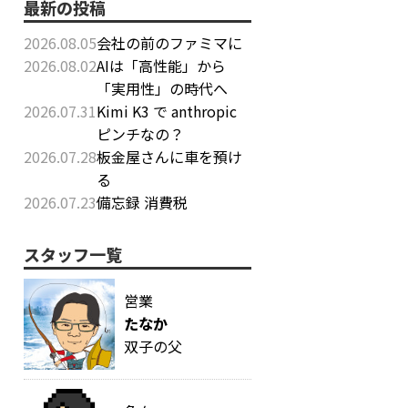
最新の投稿
2026.08.05
会社の前のファミマに
2026.08.02
AIは「高性能」から
「実用性」の時代へ
2026.07.31
Kimi K3 で anthropic
ピンチなの？
2026.07.28
板金屋さんに車を預け
る
2026.07.23
備忘録 消費税
スタッフ一覧
営業
たなか
双子の父