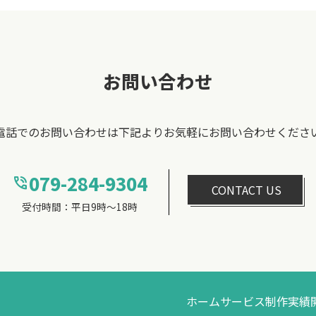
お問い合わせ
電話でのお問い合わせは
下記よりお気軽にお問い合わせくださ
079-284-9304
phone_in_talk
CONTACT US
受付時間：平日9時～18時
ホーム
サービス
制作実績