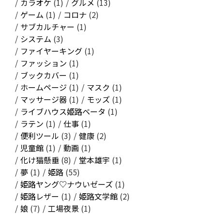
カラオケ
(1)
グルメ
(13)
ゲーム
(1)
コロナ
(2)
サブカルチャー
(1)
システム
(3)
ファイヤーキング
(1)
ファッション
(1)
ブックカバー
(1)
ホームページ
(1)
マスク
(1)
マッサージ器
(1)
モッズ
(1)
ライブハウス姫路ベータ
(1)
ラテン
(1)
仕事
(1)
便利ツール
(3)
健康
(2)
児童館
(1)
動画
(1)
化け猫懸垂
(8)
堂本雄宇
(1)
夢
(1)
姫路
(55)
姫路ヤング♡ナウいゼーズ
(1)
姫路レザー
(1)
姫路文学館
(2)
娘
(7)
工場夜景
(1)