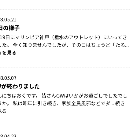
8.05.21
日の様子
月19日にマリンピア神戸（垂水のアウトレット）にいってき
した。 全く知りませんでしたが、その日はちょうど「たる...
きを見る
8.05.07
Wが終わりました
んにちはおくです。 皆さんGWはいかがお過ごしでしたでし
うか。 私は昨年に引き続き、家族全員風邪などでダ... 続き
見る
8.04.23