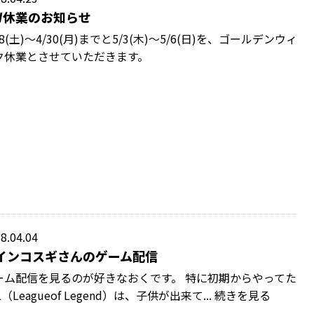
W休業のお知らせ
28(土)～4/30(月)までと5/3(木)～5/6(日)を、ゴールデンウィ
ク休業とさせていただきます。
8.04.04
インコスギさんのゲーム配信
ーム配信を見るのが好きなおくです。 特に初期からやってた
L（Leagueof Legend）は、子供が出来て... 続きを見る