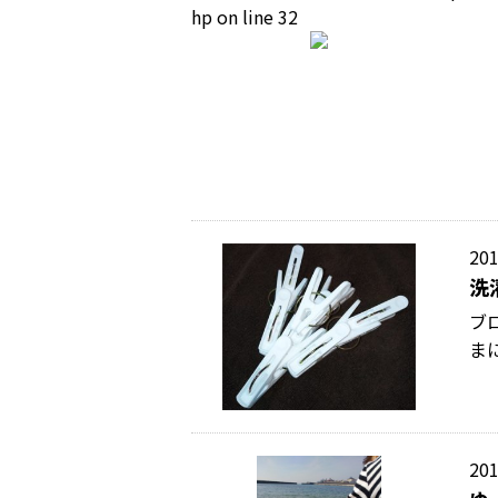
hp
on line
32
201
洗
ブ
ま
201