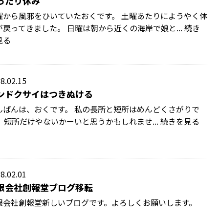
ったり休み
曜から風邪をひいていたおくです。 土曜あたりにようやく体
が戻ってきました。 日曜は朝から近くの海岸で娘と... 続き
見る
8.02.15
ンドクサイはつきぬける
んばんは、おくです。 私の長所と短所はめんどくさがりで
。 短所だけやないかーいと思うかもしれませ... 続きを見る
8.02.01
限会社創報堂ブログ移転
限会社創報堂新しいブログです。よろしくお願いします。