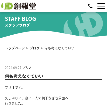
phone
STAFF BLOG
スタッフブログ
トップページ
ブログ
何も考えなくていい
2024.09.27
ブリオ
何も考えなくていい
ブリオです。
久しぶりに、夜に一人で網干なぎさ公園へ
行きました。