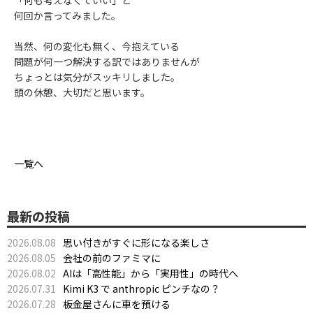
「何も考えなくていい」と
何回か言ってみました。
当然、何の変化も無く、今抱えている
問題が何一つ解決する訳ではありませんが
ちょっとは気分がスッキリしました。
頭の休憩、大切だと思います。
一覧へ
最新の投稿
2026.08.08
思い付きがすぐに形になる楽しさ
2026.08.05
会社の前のファミマに
2026.08.02
AIは「高性能」から「実用性」の時代へ
2026.07.31
Kimi K3 で anthropic ピンチなの？
2026.07.28
板金屋さんに車を預ける