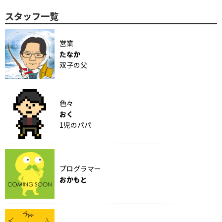
スタッフ一覧
営業
たなか
双子の父
色々
おく
1児のパパ
プログラマー
おかもと