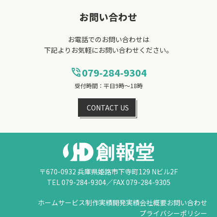
お問い合わせ
お電話でのお問い合わせは
下記よりお気軽にお問い合わせください。
079-284-9304
phone_in_talk
受付時間：平日9時～18時
CONTACT US
〒670-0932 兵庫県姫路市下寺町129 Nビル2F
TEL 079-284-9304／FAX 079-284-9305
ホーム
サービス
制作実績
開発実績
会社概要
お問い合わせ
プライバシーポリシー