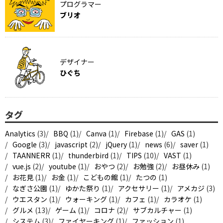
プログラマー
ブリオ
デザイナー
ひぐち
タグ
Analytics
(3)
BBQ
(1)
Canva
(1)
Firebase
(1)
GAS
(1)
Google
(3)
javascript
(2)
jQuery
(1)
news
(6)
saver
(1)
TAANNERR
(1)
thunderbird
(1)
TIPS
(10)
VAST
(1)
vue.js
(2)
youtube
(1)
おやつ
(2)
お勉強
(2)
お昼休み
(1)
お花見
(1)
お金
(1)
こどもの館
(1)
たつの
(1)
なぎさ公園
(1)
ゆかた祭り
(1)
アクセサリー
(1)
アメカジ
(3)
ウエスタン
(1)
ウォーキング
(1)
カフェ
(1)
カラオケ
(1)
グルメ
(13)
ゲーム
(1)
コロナ
(2)
サブカルチャー
(1)
システム
(3)
ファイヤーキング
(1)
ファッション
(1)