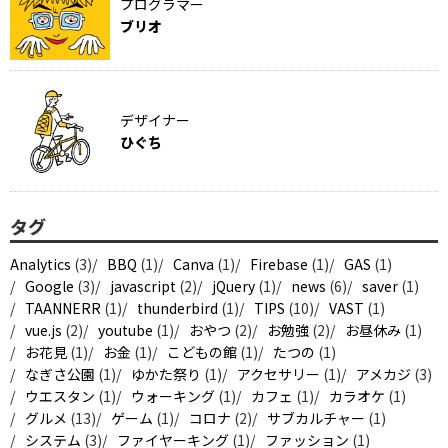
プログラマー
ブリオ
デザイナー
ひぐち
タグ
Analytics
(3)
BBQ
(1)
Canva
(1)
Firebase
(1)
GAS
(1)
Google
(3)
javascript
(2)
jQuery
(1)
news
(6)
saver
(1)
TAANNERR
(1)
thunderbird
(1)
TIPS
(10)
VAST
(1)
vue.js
(2)
youtube
(1)
おやつ
(2)
お勉強
(2)
お昼休み
(1)
お花見
(1)
お金
(1)
こどもの館
(1)
たつの
(1)
なぎさ公園
(1)
ゆかた祭り
(1)
アクセサリー
(1)
アメカジ
(3)
ウエスタン
(1)
ウォーキング
(1)
カフェ
(1)
カラオケ
(1)
グルメ
(13)
ゲーム
(1)
コロナ
(2)
サブカルチャー
(1)
システム
(3)
ファイヤーキング
(1)
ファッション
(1)