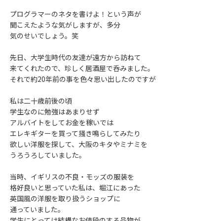
プログラマーのネタを書けよ！という声が
聞こえたような気がしますが、多分
気のせいでしょう。笑
先日、大学生時代の友達が遠方から訪ねて
来てくれたので、珍しく居酒屋で呑みました。
それで約20年前の事を色々思い出したのですが
私は二十歳前後の頃
学生なのに勉強はあまりせず
アルバイトをしてお金を稼いでは
エレキギターを買って掻き鳴らしてみたり
欲しい洋服を探して、大阪のキタやミナミを
うろうろしていました。
当時、イギリスの不良・モッズの服装を
格好良いと思っていた私は、堀江にあった
英国風の洋服を取り扱うショップに
通っていました。
学生にとっては結構なお値段のする品物が