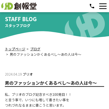
phone
STAFF BLOG
スタッフブログ
トップページ
ブログ
男のファッションかくあるべし～あの人は今～
2024.04.19
ブリオ
男のファッションかくあるべし～あの人は今～
私、ブリオのブログ記念すべき100発目！！
と言う事で、いつにも増して書きたい事を
つれづれなるままに書こうと思います。