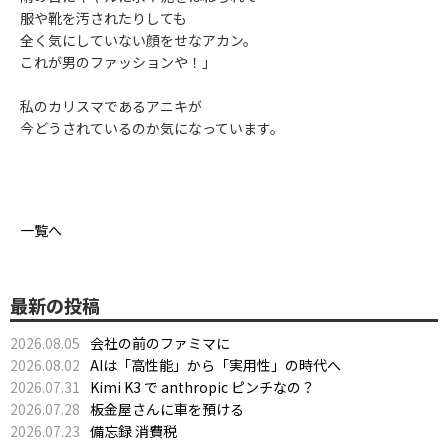
服や靴を汚されたりしても
全く気にしていない顔をせなアカン。
これが男のファッションや！」
私のカリスマであるアニキが
今どうされているのか気になっています。
一覧へ
最新の投稿
2026.08.05
会社の前のファミマに
2026.08.02
AIは「高性能」から「実用性」の時代へ
2026.07.31
Kimi K3 で anthropic ピンチなの？
2026.07.28
板金屋さんに車を預ける
2026.07.23
備忘録 消費税