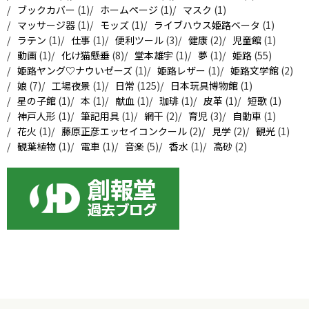
ブックカバー
(1)
ホームページ
(1)
マスク
(1)
マッサージ器
(1)
モッズ
(1)
ライブハウス姫路ベータ
(1)
ラテン
(1)
仕事
(1)
便利ツール
(3)
健康
(2)
児童館
(1)
動画
(1)
化け猫懸垂
(8)
堂本雄宇
(1)
夢
(1)
姫路
(55)
姫路ヤング♡ナウいゼーズ
(1)
姫路レザー
(1)
姫路文学館
(2)
娘
(7)
工場夜景
(1)
日常
(125)
日本玩具博物館
(1)
星の子館
(1)
本
(1)
献血
(1)
珈琲
(1)
皮革
(1)
短歌
(1)
神戸人形
(1)
筆記用具
(1)
網干
(2)
育児
(3)
自動車
(1)
花火
(1)
藤原正彦エッセイコンクール
(2)
見学
(2)
観光
(1)
観葉植物
(1)
電車
(1)
音楽
(5)
香水
(1)
高砂
(2)