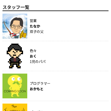
スタッフ一覧
営業
たなか
双子の父
色々
おく
1児のパパ
プログラマー
おかもと