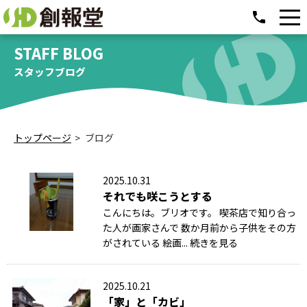
phone
STAFF BLOG
スタッフブログ
トップページ
ブログ
2025.10.31
それでも咲こうとする
こんにちは。ブリオです。 喫茶店で知り合っ
た人が画家さんで 数か月前から子供をその方
がされている 絵画... 続きを見る
2025.10.21
「家」と「カビ」