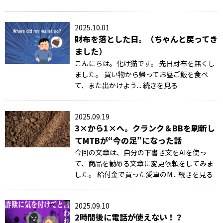
2025.10.01
財布を落とした日。（ちゃんと戻ってき
ました）
こんにちは。化け猫です。 先日財布を無くし
ました。 買い物から帰ってお昼ご飯を食べ
て、また出かけよう... 続きを見る
2025.09.19
3×から1×へ。クランク＆BBを刷新し
てMTBが“今の足”になった話
今回の文章は、自分の下書き文をAIを使っ
て、商品を勧める文章に変更依頼をしてみま
した。 給付金で買った愛車のM... 続きを見る
2025.09.10
2時間後に電話が使えない！？