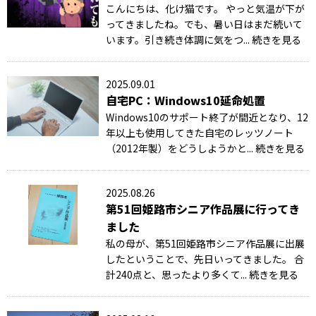
こんにちは、化け猫です。 やっと気温が下が
ってきましたね。でも、暑い日はまだ続いて
います。引き続き体調に気をつ... 続きを見る
2025.09.01
自宅PC：Windows10延命処置
Windows10のサポート終了が間近となり、12
年以上も使用してきた自宅のレッツノート
（2012年製）をどうしようかと... 続きを見る
2025.08.26
第51回姫路市シニア作品展に行ってき
ました
私の母が、第51回姫路市シニア作品展に出展
したということで、先日いってきました。 合
計240点と、思ったより多くて... 続きを見る