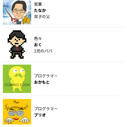
営業
たなか
双子の父
色々
おく
1児のパパ
プログラマー
おかもと
プログラマー
ブリオ