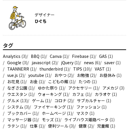
デザイナー
ひぐち
タグ
Analytics
(3)
BBQ
(1)
Canva
(1)
Firebase
(1)
GAS
(1)
Google
(3)
javascript
(2)
jQuery
(1)
news
(6)
saver
(1)
TAANNERR
(1)
thunderbird
(1)
TIPS
(10)
VAST
(1)
vue.js
(2)
youtube
(1)
おやつ
(2)
お勉強
(2)
お昼休み
(1)
お花見
(1)
お金
(1)
こどもの館
(1)
たつの
(1)
なぎさ公園
(1)
ゆかた祭り
(1)
アクセサリー
(1)
アメカジ
(3)
ウエスタン
(1)
ウォーキング
(1)
カフェ
(1)
カラオケ
(1)
グルメ
(13)
ゲーム
(1)
コロナ
(2)
サブカルチャー
(1)
システム
(3)
ファイヤーキング
(1)
ファッション
(1)
ブックカバー
(1)
ホームページ
(1)
マスク
(1)
マッサージ器
(1)
モッズ
(1)
ライブハウス姫路ベータ
(1)
ラテン
(1)
仕事
(1)
便利ツール
(3)
健康
(2)
児童館
(1)