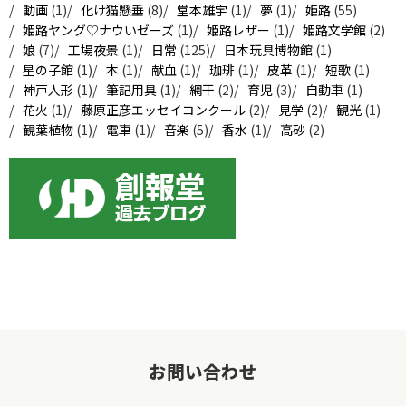
動画
(1)
化け猫懸垂
(8)
堂本雄宇
(1)
夢
(1)
姫路
(55)
姫路ヤング♡ナウいゼーズ
(1)
姫路レザー
(1)
姫路文学館
(2)
娘
(7)
工場夜景
(1)
日常
(125)
日本玩具博物館
(1)
星の子館
(1)
本
(1)
献血
(1)
珈琲
(1)
皮革
(1)
短歌
(1)
神戸人形
(1)
筆記用具
(1)
網干
(2)
育児
(3)
自動車
(1)
花火
(1)
藤原正彦エッセイコンクール
(2)
見学
(2)
観光
(1)
観葉植物
(1)
電車
(1)
音楽
(5)
香水
(1)
高砂
(2)
お問い合わせ